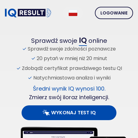
LOGOWANIE
IQ
Sprawdź swoje
online
Sprawdź swoje zdolności poznawcze
20 pytań w mniej niż 20 minut
Zdobądź certyfikat prawdziwego testu QI
Natychmiastowa analiza i wyniki
Średni wynik IQ wynosi 100.
Zmierz swój iloraz inteligencji.
WYKONAJ TEST IQ